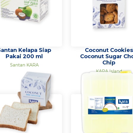
Santan Kelapa Siap
Coconut Cookies
Pakai 200 ml
Coconut Sugar Ch
Chip
Santan KARA
KARA Island