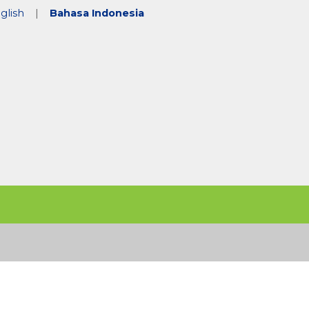
glish
|
Bahasa Indonesia