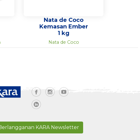
Nata de Coco
Kemasan Ember
1 kg
a
Nata de Coco
Berlangganan KARA Newsletter