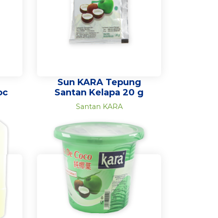
Sun KARA Tepung
oc
Santan Kelapa 20 g
Santan KARA