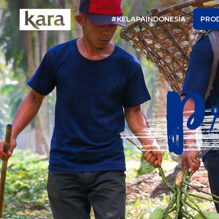
#KELAPAINDONESIA
PRO
P