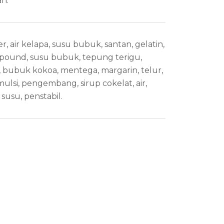
n.
 air kelapa, susu bubuk, santan, gelatin,
pound, susu bubuk, tepung terigu,
, bubuk kokoa, mentega, margarin, telur,
ulsi, pengembang, sirup cokelat, air,
 susu, penstabil.