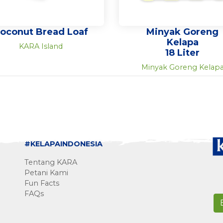
oconut Bread Loaf
Minyak Goreng
Kelapa
KARA Island
18 Liter
Minyak Goreng Kelap
#KELAPAINDONESIA
Tentang KARA
Petani Kami
Fun Facts
FAQs