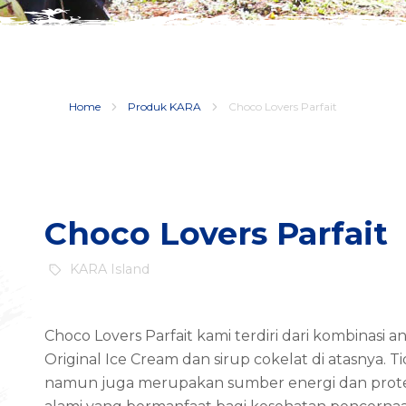
Home
Produk KARA
Choco Lovers Parfait
Choco Lovers Parfait
KARA Island
Choco Lovers Parfait kami terdiri dari kombinasi 
Original Ice Cream dan sirup cokelat di atasnya. 
namun juga merupakan sumber energi dan protei