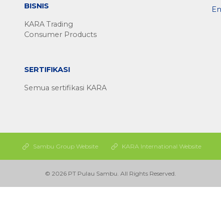
BISNIS
En
KARA Trading
Consumer Products
SERTIFIKASI
Semua sertifikasi KARA
Sambu Group Website
KARA International Website
© 2026 PT Pulau Sambu. All Rights Reserved.