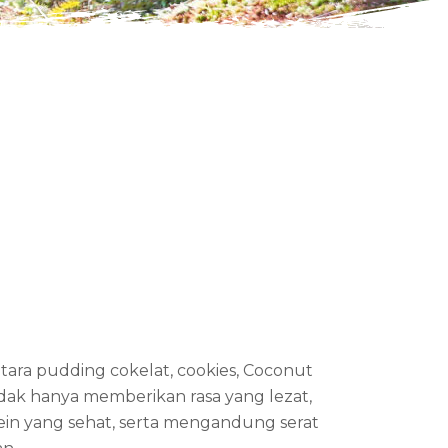
antara pudding cokelat, cookies, Coconut
Tidak hanya memberikan rasa yang lezat,
n yang sehat, serta mengandung serat