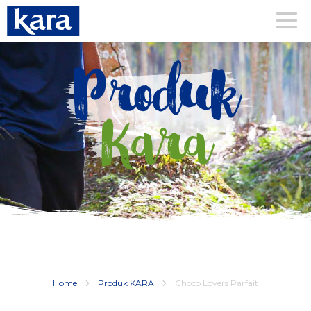
Produk
Kara
Home
Produk KARA
Choco Lovers Parfait