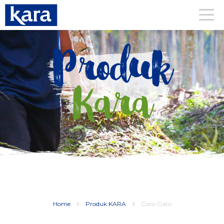
Produk
Kara
Home
Produk KARA
Coco Gato