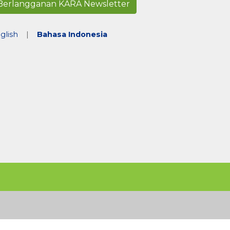
Berlangganan KARA Newsletter
glish
|
Bahasa Indonesia