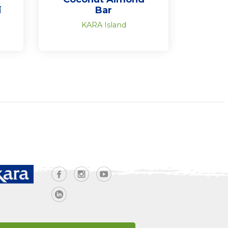
i
Bar
KARA Island