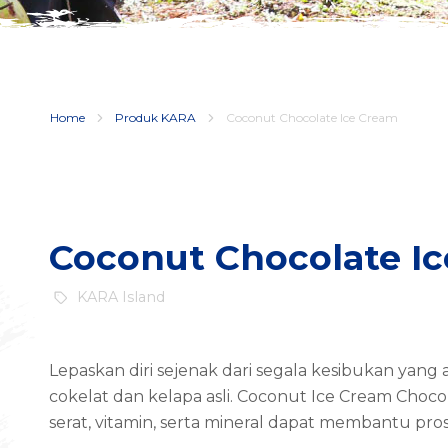
Home
Produk KARA
Coconut Chocolate Ice Cream
Coconut Chocolate I
KARA Island
Lepaskan diri sejenak dari segala kesibukan yang
cokelat dan kelapa asli. Coconut Ice Cream Choco
serat, vitamin, serta mineral dapat membantu pr