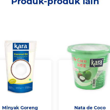
Produk-produk lain
Minyak Goreng
Nata de Coco