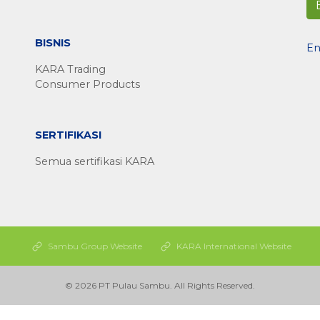
BISNIS
En
KARA Trading
Consumer Products
SERTIFIKASI
Semua sertifikasi KARA
Sambu Group Website
KARA International Website
© 2026 PT Pulau Sambu. All Rights Reserved.