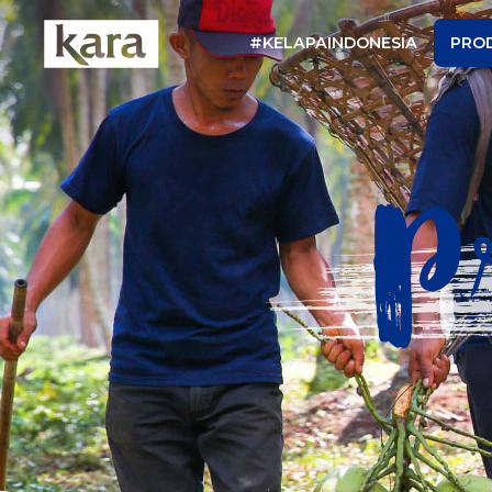
#KELAPAINDONESIA
PRO
P