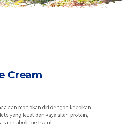
ce Cream
 ada dan manjakan diri dengan kebaikan
late yang lezat dan kaya akan protein,
oses metabolisme tubuh.