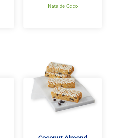
Nata de Coco
n
Coconut Almond