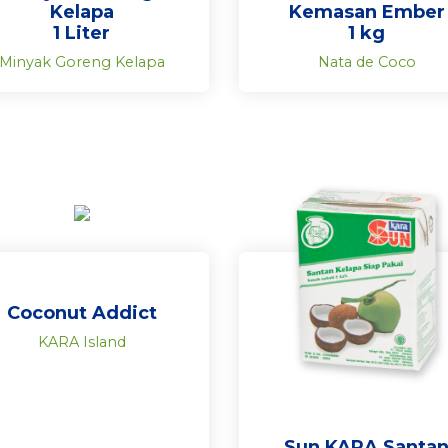
Kelapa
Kemasan Ember
1 Liter
1 kg
Minyak Goreng Kelapa
Nata de Coco
Coconut Addict
KARA Island
Sun KARA Santa