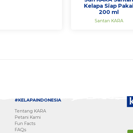
Kelapa Siap Paka
200 ml
Santan KARA
#KELAPAINDONESIA
Tentang KARA
Petani Kami
Fun Facts
FAQs