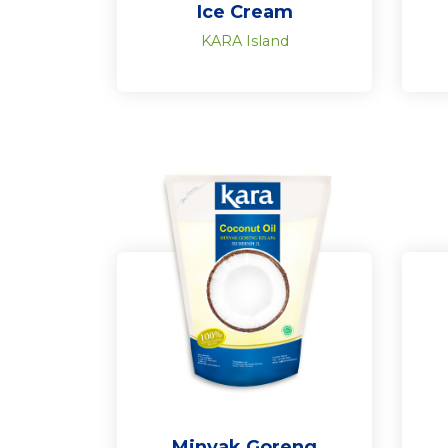
Ice Cream
KARA Island
Minyak Goreng