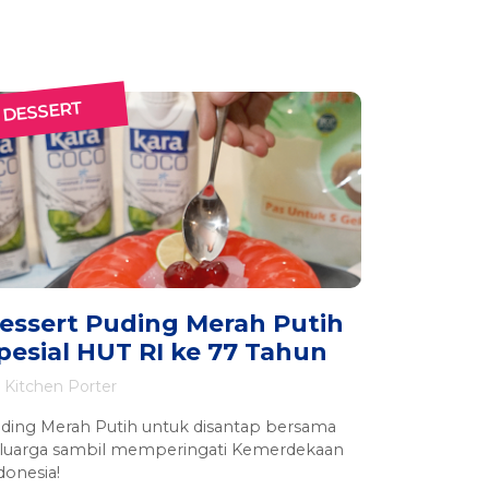
DESSERT
essert Puding Merah Putih
pesial HUT RI ke 77 Tahun
Kitchen Porter
ding Merah Putih untuk disantap bersama
luarga sambil memperingati Kemerdekaan
donesia!