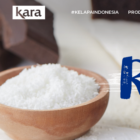
#KELAPAINDONESIA
PRO
R