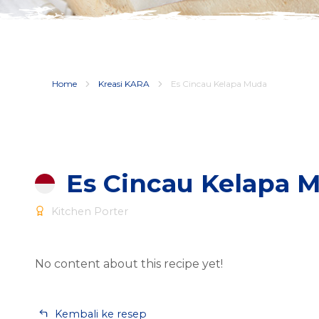
Home
Kreasi KARA
Es Cincau Kelapa Muda
Es Cincau Kelapa 
Kitchen Porter
No content about this recipe yet!
Kembali ke resep