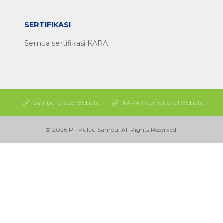
SERTIFIKASI
Semua sertifikasi KARA
Sambu Group Website
KARA International Website
© 2026 PT Pulau Sambu. All Rights Reserved.