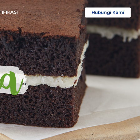
IFIKASI
Hubungi Kami
a