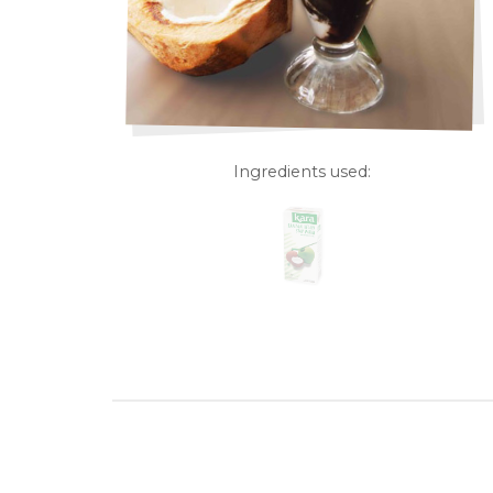
Ingredients used: