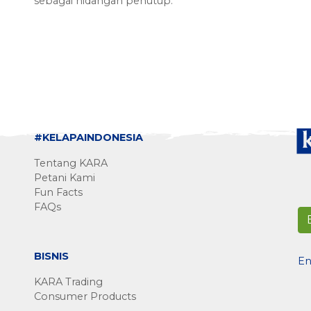
sebagai hidangan penutup.
#KELAPAINDONESIA
Tentang KARA
Petani Kami
Fun Facts
FAQs
BISNIS
En
KARA Trading
Consumer Products