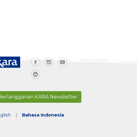
Berlangganan KARA Newsletter
glish
|
Bahasa Indonesia