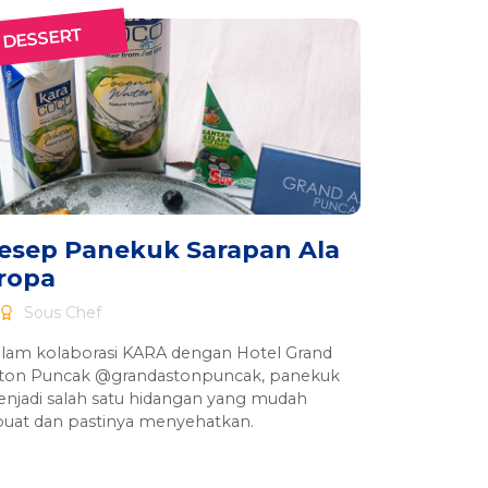
DESSERT
esep Panekuk Sarapan Ala
ropa
Sous Chef
lam kolaborasi KARA dengan Hotel Grand
ton Puncak @grandastonpuncak, panekuk
njadi salah satu hidangan yang mudah
buat dan pastinya menyehatkan.