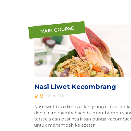
MAIN COURSE
Nasi Liwet Kecombrang
Sous Chef
Nasi liwet bisa dimasak langsung di rice cook
dengan menambahkan bumbu-bumbu yan
tersedia dan pastinya irisan bunga kecombra
untuk menambah kelezatan.